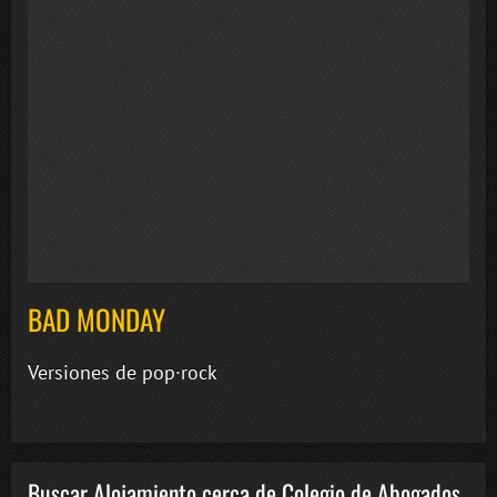
BAD MONDAY
Versiones de pop·rock
Buscar Alojamiento cerca de Colegio de Abogados