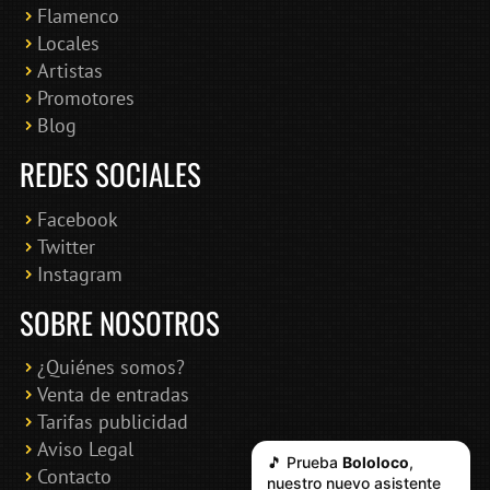
Flamenco
Online · Te ayudo a encontrar conciertos
Locales
Artistas
Promotores
Blog
REDES SOCIALES
Facebook
Twitter
Instagram
SOBRE NOSOTROS
¿Quiénes somos?
Venta de entradas
Tarifas publicidad
Aviso Legal
🎵 Prueba
Bololoco
,
Contacto
nuestro nuevo asistente