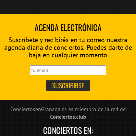
AGENDA ELECTRÓNICA
Suscríbete y recibirás en tu correo nuestra
agenda diaria de conciertos. Puedes darte de
baja en cualquier momento
ConciertosenGranada.es es miembro de la red de
Conciertos.club
CONCIERTOS EN: