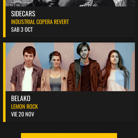
SIDECARS
INDUSTRIAL COPERA REVERT
SAB 3 OCT
BELAKO
LEMON ROCK
VIE 20 NOV