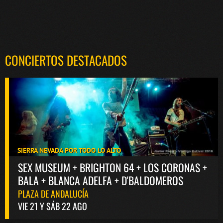
CONCIERTOS DESTACADOS
SIERRA NEVADA POR TODO LO ALTO
SEX MUSEUM + BRIGHTON 64 + LOS CORONAS +
BALA + BLANCA ADELFA + D'BALDOMEROS
PLAZA DE ANDALUCÍA
VIE 21 Y SÁB 22 AGO