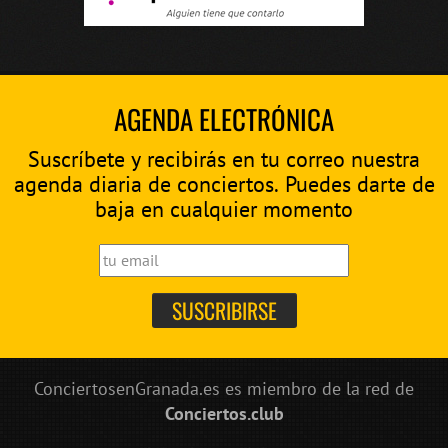
AGENDA ELECTRÓNICA
Suscríbete y recibirás en tu correo nuestra
agenda diaria de conciertos. Puedes darte de
baja en cualquier momento
ConciertosenGranada.es es miembro de la red de
Conciertos.club