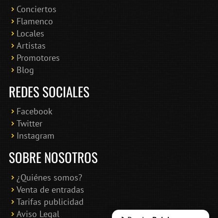
Conciertos
Bololoco · conciertosengranada.es
Flamenco
Online · Te ayudo a encontrar conciertos
Locales
Artistas
Promotores
Blog
REDES SOCIALES
Facebook
Twitter
Instagram
SOBRE NOSOTROS
¿Quiénes somos?
Venta de entradas
Tarifas publicidad
Aviso Legal