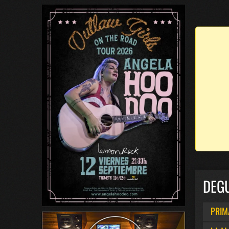
DEG
PRIM