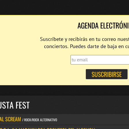
AGENDA ELECTRÓN
Suscríbete y recibirás en tu correo nues
conciertos. Puedes darte de baja en 
USTA FEST
AL SCREAM
/ ROCK/ROCK ALTERNATIVO