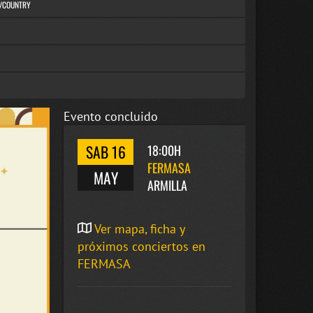
K/COUNTRY
Evento concluido
SAB 16
18:00H
FERMASA
MAY
ARMILLA
Ver mapa, ficha y
próximos conciertos en
FERMASA