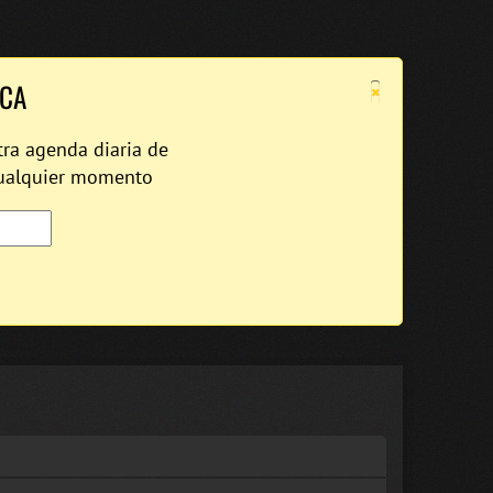
×
ICA
tra agenda diaria de
cualquier momento