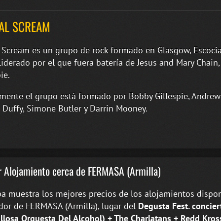
AL SCREAM
 Scream es un grupo de rock formado en Glasgow, Escoci
liderado por el que fuera batería de Jesus and Mary Chain
ie.
mente el grupo está formado por Bobby Gillespie, Andrew
 Duffy, Simone Butler y Darrin Mooney.
 Alojamiento cerca de FERMASA (Armilla)
a muestra los mejores precios de los alojamientos dispon
dor de FERMASA (Armilla), lugar del
Degusta Fest. concier
llosa Orquesta Del Alcohol) + The Charlatans + Redd Kro