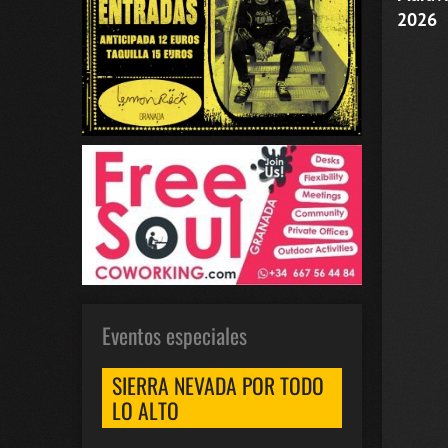
2026
Eventos especiales
SIERRA NEVADA POR TODO
LO ALTO