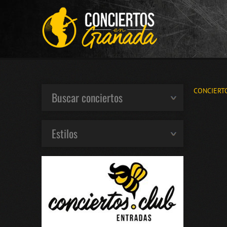
CONCIERT
Buscar conciertos
Estilos