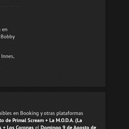
a en
, Bobby
 Innes,
ibles en Booking y otras plataformas
to de Primal Scream + La M.O.D.A. (La
ss + Los Coronas
el
Domingo 9 de Agosto de