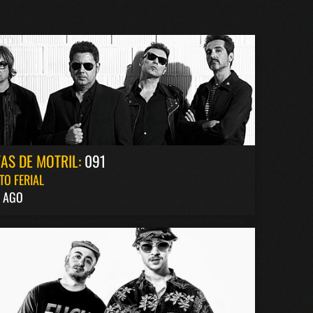
TAS DE MOTRIL:
091
TO FERIAL
4 AGO