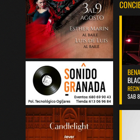
CONCI
BEN
BLAC
RECIN
SAB 