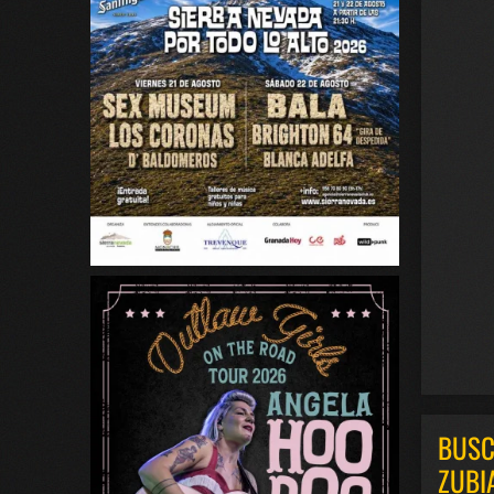
BUSC
ZUBI