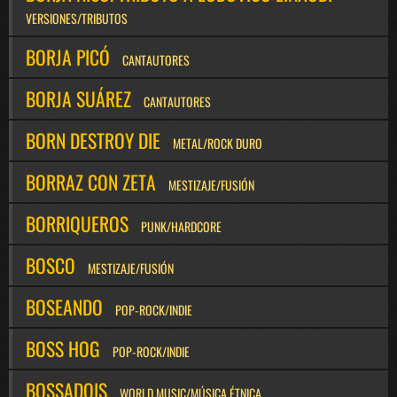
VERSIONES/TRIBUTOS
BORJA PICÓ
CANTAUTORES
BORJA SUÁREZ
CANTAUTORES
BORN DESTROY DIE
METAL/ROCK DURO
BORRAZ CON ZETA
MESTIZAJE/FUSIÓN
BORRIQUEROS
PUNK/HARDCORE
BOSCO
MESTIZAJE/FUSIÓN
BOSEANDO
POP-ROCK/INDIE
BOSS HOG
POP-ROCK/INDIE
BOSSADOIS
WORLD MUSIC/MÚSICA ÉTNICA