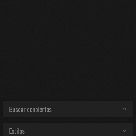
Buscar conciertos
Estilos