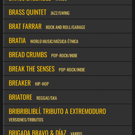
BRASS QUINTET
JAZZ/SWING
BRAT FARRAR
ROCK AND ROLL/GARAGE
BRATIA
WORLD MUSIC/MÚSICA ÉTNICA
BREAD CRUMBS
POP-ROCK/INDIE
BREAK THE SENSES
POP-ROCK/INDIE
BREAKER
HIP-HOP
BRIATORE
REGGAE/SKA
BRIBRIBLIBLÍ. TRIBUTO A EXTREMODURO
VERSIONES/TRIBUTOS
BRIGADA BRAVO & DÍAZ
VARIOS