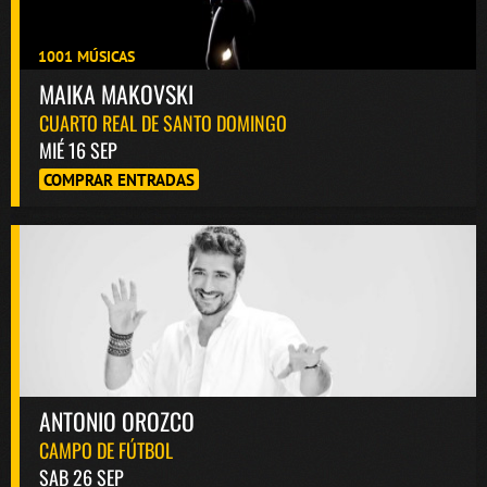
1001 MÚSICAS
MAIKA MAKOVSKI
CUARTO REAL DE SANTO DOMINGO
MIÉ 16 SEP
COMPRAR ENTRADAS
ANTONIO OROZCO
CAMPO DE FÚTBOL
SAB 26 SEP