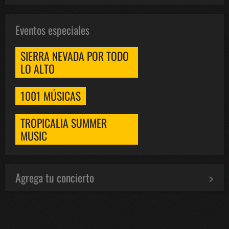
Eventos especiales
SIERRA NEVADA POR TODO
LO ALTO
1001 MÚSICAS
TROPICALIA SUMMER
MUSIC
Bololoco · conciertosengranada.es
Online · Te ayudo a encontrar conciertos
Agrega tu concierto