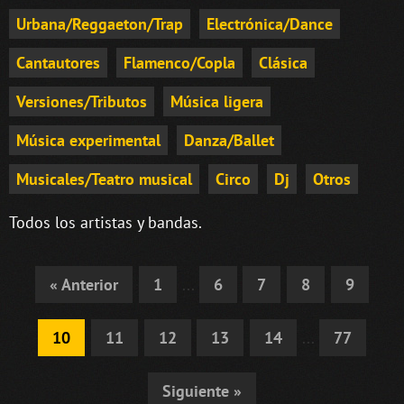
Urbana/Reggaeton/Trap
Electrónica/Dance
Cantautores
Flamenco/Copla
Clásica
Versiones/Tributos
Música ligera
Música experimental
Danza/Ballet
Musicales/Teatro musical
Circo
Dj
Otros
Todos los artistas y bandas.
« Anterior
1
...
6
7
8
9
10
11
12
13
14
...
77
Siguiente »