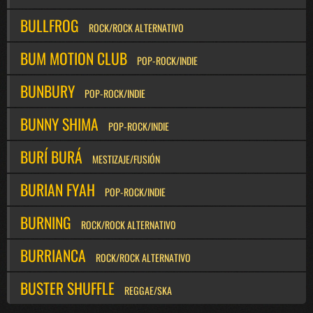
BULLFROG
ROCK/ROCK ALTERNATIVO
BUM MOTION CLUB
POP-ROCK/INDIE
BUNBURY
POP-ROCK/INDIE
BUNNY SHIMA
POP-ROCK/INDIE
BURÍ BURÁ
MESTIZAJE/FUSIÓN
BURIAN FYAH
POP-ROCK/INDIE
BURNING
ROCK/ROCK ALTERNATIVO
BURRIANCA
ROCK/ROCK ALTERNATIVO
BUSTER SHUFFLE
REGGAE/SKA