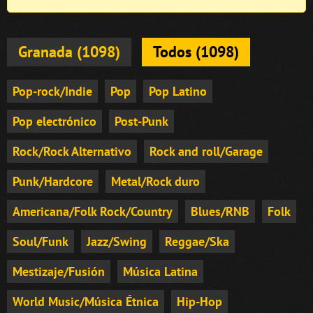
Granada (1098)
Todos (1098)
Pop-rock/Indie
Pop
Pop Latino
Pop electrónico
Post-Punk
Rock/Rock Alternativo
Rock and roll/Garage
Punk/Hardcore
Metal/Rock duro
Americana/Folk Rock/Country
Blues/RNB
Folk
Soul/Funk
Jazz/Swing
Reggae/Ska
Mestizaje/Fusión
Música Latina
World Music/Música Étnica
Hip-Hop