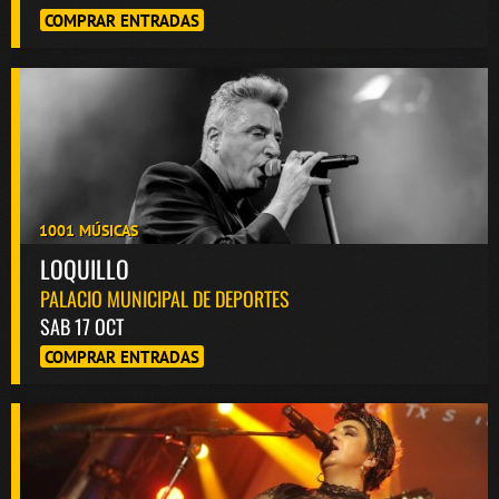
COMPRAR ENTRADAS
1001 MÚSICAS
LOQUILLO
PALACIO MUNICIPAL DE DEPORTES
SAB 17 OCT
COMPRAR ENTRADAS