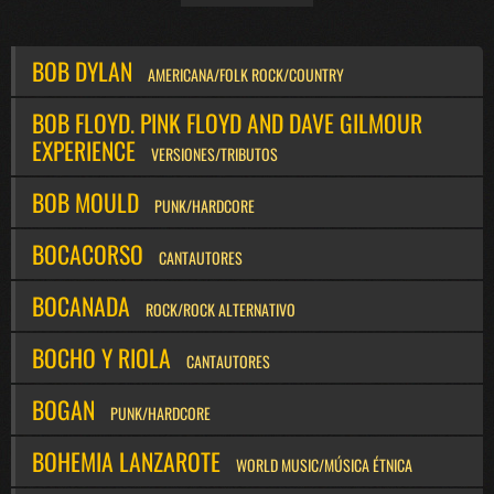
BOB DYLAN
AMERICANA/FOLK ROCK/COUNTRY
BOB FLOYD. PINK FLOYD AND DAVE GILMOUR
EXPERIENCE
VERSIONES/TRIBUTOS
BOB MOULD
PUNK/HARDCORE
BOCACORSO
CANTAUTORES
BOCANADA
ROCK/ROCK ALTERNATIVO
BOCHO Y RIOLA
CANTAUTORES
BOGAN
PUNK/HARDCORE
BOHEMIA LANZAROTE
WORLD MUSIC/MÚSICA ÉTNICA