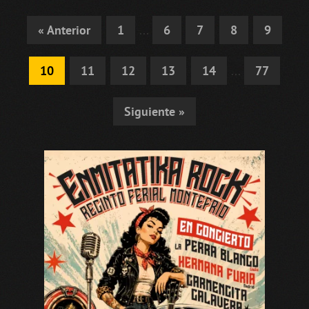
« Anterior
1
...
6
7
8
9
10
11
12
13
14
...
77
Siguiente »