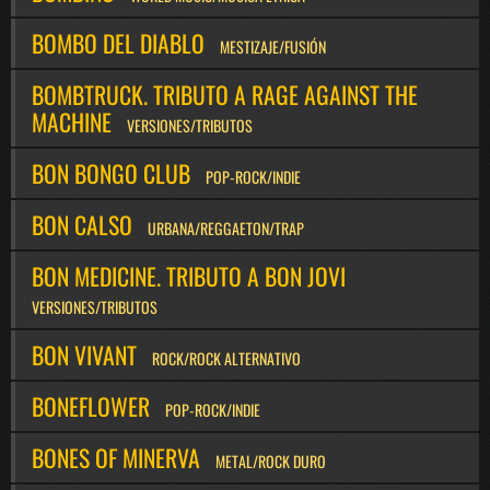
BOMBO DEL DIABLO
MESTIZAJE/FUSIÓN
BOMBTRUCK. TRIBUTO A RAGE AGAINST THE
MACHINE
VERSIONES/TRIBUTOS
BON BONGO CLUB
POP-ROCK/INDIE
BON CALSO
URBANA/REGGAETON/TRAP
BON MEDICINE. TRIBUTO A BON JOVI
VERSIONES/TRIBUTOS
BON VIVANT
ROCK/ROCK ALTERNATIVO
BONEFLOWER
POP-ROCK/INDIE
BONES OF MINERVA
METAL/ROCK DURO