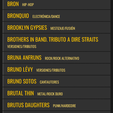
BRON
HIP-HOP
BRONQUIO
ELECTRÓNICA/DANCE
BROOKLYN GYPSIES
MESTIZAJE/FUSIÓN
BROTHERS IN BAND. TRIBUTO A DIRE STRAITS
VERSIONES/TRIBUTOS
BRUNA ANFRUNS
ROCK/ROCK ALTERNATIVO
BRUNO LÉVY
VERSIONES/TRIBUTOS
BRUNO SOTOS
CANTAUTORES
BRUTAL THIN
METAL/ROCK DURO
BRUTUS DAUGHTERS
PUNK/HARDCORE