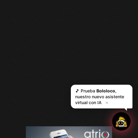
🎵 Prueba
Bololoco
,
nuestro nuevo asistente
virtual con IA
✕