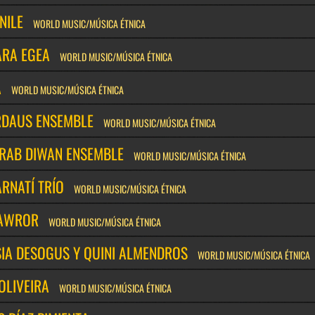
NILE
WORLD MUSIC/MÚSICA ÉTNICA
ARA EGEA
WORLD MUSIC/MÚSICA ÉTNICA
A
WORLD MUSIC/MÚSICA ÉTNICA
IRDAUS ENSEMBLE
WORLD MUSIC/MÚSICA ÉTNICA
ARAB DIWAN ENSEMBLE
WORLD MUSIC/MÚSICA ÉTNICA
RNATÍ TRÍO
WORLD MUSIC/MÚSICA ÉTNICA
AWROR
WORLD MUSIC/MÚSICA ÉTNICA
SIA DESOGUS Y QUINI ALMENDROS
WORLD MUSIC/MÚSICA ÉTNICA
OLIVEIRA
WORLD MUSIC/MÚSICA ÉTNICA