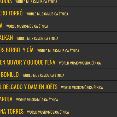
ADOIS
WORLD MUSIC/MÚSICA ÉTNICA
ERO FORRÓ
WORLD MUSIC/MÚSICA ÉTNICA
IA
WORLD MUSIC/MÚSICA ÉTNICA
ALKAN
WORLD MUSIC/MÚSICA ÉTNICA
S BERBEL Y CÍA
WORLD MUSIC/MÚSICA ÉTNICA
EN MUYOR Y QUIQUE PEÑA
WORLD MUSIC/MÚSICA ÉTNICA
 BONILLO
WORLD MUSIC/MÚSICA ÉTNICA
L DELGADO Y DAMIEN JOËTS
WORLD MUSIC/MÚSICA ÉTNICA
ARUJA
WORLD MUSIC/MÚSICA ÉTNICA
ANA TORRES
WORLD MUSIC/MÚSICA ÉTNICA