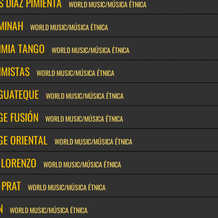
S DÍAZ PIMIENTA
WORLD MUSIC/MÚSICA ÉTNICA
MINAH
WORLD MUSIC/MÚSICA ÉTNICA
IMIA TANGO
WORLD MUSIC/MÚSICA ÉTNICA
IMISTAS
WORLD MUSIC/MÚSICA ÉTNICA
 GUATEQUE
WORLD MUSIC/MÚSICA ÉTNICA
GE FUSIÓN
WORLD MUSIC/MÚSICA ÉTNICA
GE ORIENTAL
WORLD MUSIC/MÚSICA ÉTNICA
 LORENZO
WORLD MUSIC/MÚSICA ÉTNICA
 PRAT
WORLD MUSIC/MÚSICA ÉTNICA
N
WORLD MUSIC/MÚSICA ÉTNICA