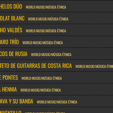
HELOS DÚO
WORLD MUSIC/MÚSICA ÉTNICA
OLAT BLANC
WORLD MUSIC/MÚSICA ÉTNICA
HO VALDÉS
WORLD MUSIC/MÚSICA ÉTNICA
ARO TRÍO
WORLD MUSIC/MÚSICA ÉTNICA
COS DE RUSIA
WORLD MUSIC/MÚSICA ÉTNICA
TETO DE GUITARRAS DE COSTA RICA
WORLD MUSIC/MÚSICA ÉTNI
E PONTES
WORLD MUSIC/MÚSICA ÉTNICA
A HENNIA
WORLD MUSIC/MÚSICA ÉTNICA
HAVA Y SU BANDA
WORLD MUSIC/MÚSICA ÉTNICA
ONVENTILLO