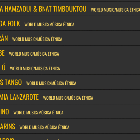
A HAMZAOUI & BNAT TIMBOUKTOU
WORLD MUSIC/MÚSICA ÉTNIC
GA FOLK
WORLD MUSIC/MÚSICA ÉTNICA
RÁN
WORLD MUSIC/MÚSICA ÉTNICA
BE
WORLD MUSIC/MÚSICA ÉTNICA
LÚ
WORLD MUSIC/MÚSICA ÉTNICA
ES TANGO
WORLD MUSIC/MÚSICA ÉTNICA
MIA LANZAROTE
WORLD MUSIC/MÚSICA ÉTNICA
INO
WORLD MUSIC/MÚSICA ÉTNICA
ARINS
WORLD MUSIC/MÚSICA ÉTNICA