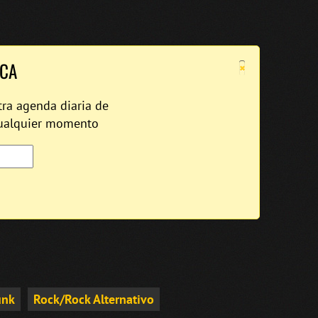
×
ICA
tra agenda diaria de
cualquier momento
unk
Rock/Rock Alternativo