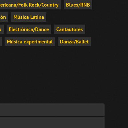
ericana/Folk Rock/Country
Blues/RNB
ión
Música Latina
p
Electrónica/Dance
Cantautores
Música experimental
Danza/Ballet