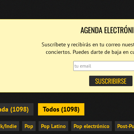
AGENDA ELECTRÓN
Suscríbete y recibirás en tu correo nues
conciertos. Puedes darte de baja en 
ada (1098)
Todos (1098)
k/Indie
Pop
Pop Latino
Pop electrónico
Post-P