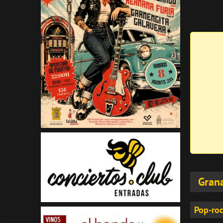
Gran
Pop-roc