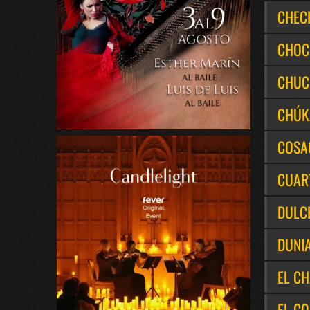
CHEC
CHOC
CHUC
CHÚK
COSA
CUAR
DULC
DUNI
EL C
EL C