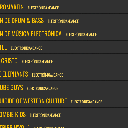
ROMARTIN
ELECTRÓNICA/DANCE
ÓN DE DRUM & BASS
ELECTRÓNICA/DANCE
N DE MÚSICA ELECTRÓNICA
ELECTRÓNICA/DANCE
TEL
ELECTRÓNICA/DANCE
 CRISTO
ELECTRÓNICA/DANCE
E ELEPHANTS
ELECTRÓNICA/DANCE
CUBE GUYS
ELECTRÓNICA/DANCE
UICIDE OF WESTERN CULTURE
ELECTRÓNICA/DANCE
OMBIE KIDS
ELECTRÓNICA/DANCE
TRIPPIN’YOU]