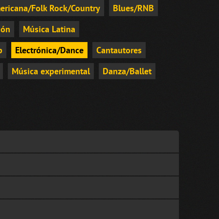
ericana/Folk Rock/Country
Blues/RNB
ión
Música Latina
p
Electrónica/Dance
Cantautores
Música experimental
Danza/Ballet