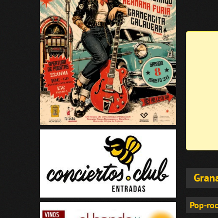
Gran
Pop-roc