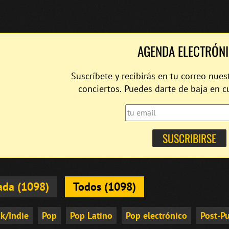
AGENDA ELECTRÓN
Suscríbete y recibirás en tu correo nues
conciertos. Puedes darte de baja en 
ada (1098)
Todos (1098)
k/Indie
Pop
Pop Latino
Pop electrónico
Post-P