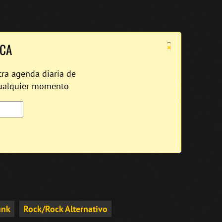
×
ICA
tra agenda diaria de
cualquier momento
unk
Rock/Rock Alternativo