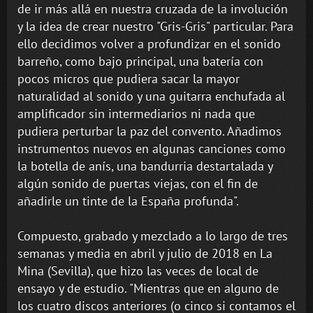
de ir más allá en nuestra cruzada de la involución
y la idea de crear nuestro "Gris-Gris" particular. Para
ello decidimos volver a profundizar en el sonido
barreño, como bajo principal, una batería con
pocos micros que pudiera sacar la mayor
naturalidad al sonido y una guitarra enchufada al
amplificador sin intermediarios ni nada que
pudiera perturbar la paz del convento. Añadimos
instrumentos nuevos en algunas canciones como
la botella de anís, una bandurria destartalada y
algún sonido de puertas viejas, con el fin de
añadirle un tinte de la España profunda".
Compuesto, grabado y mezclado a lo largo de tres
semanas y media en abril y julio de 2018 en La
Mina (Sevilla), que hizo las veces de local de
ensayo y de estudio. "Mientras que en alguno de
los cuatro discos anteriores (o cinco si contamos el