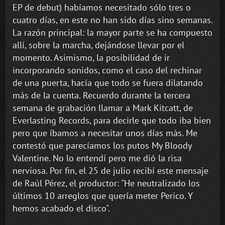
EP de debut) habíamos necesitado sólo tres o
cuatro días, en este no han sido días sino semanas.
La razón principal: la mayor parte se ha compuesto
allí, sobre la marcha, dejándose llevar por el
momento. Asimismo, la posibilidad de ir
incorporando sonidos, como el caso del rechinar
de una puerta, hacía que todo se fuera dilatando
más de la cuenta. Recuerdo durante la tercera
semana de grabación llamar a Mark Kitcatt, de
Everlasting Records, para decirle que todo iba bien
pero que íbamos a necesitar unos días más. Me
contestó que parecíamos los putos My Bloody
Valentine. No lo entendí pero me dió la risa
nerviosa. Por fin, el 25 de julio recibí este mensaje
de Raúl Pérez, el productor: "He neutralizado los
últimos 10 arreglos que quería meter Perico. Y
hemos acabado el disco".