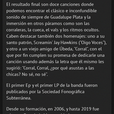
El resultado final son doce canciones donde
podemos encontrar el clásico e inconfundible
sonido de siempre de Guadalupe Plata y la
inmersión en otros páramos como son las
corraleras, la cueca, el vals y los ritmos ocultos.
Caben destacar también dos homenajes: uno a su
santo patrón, Screamin' Jay Hawkins ("Oigo Voces"),
y otro a un viejo amigo de Úbeda, "Corral", con el
que por fin cumplen su promesa de dedicarle una
canción usando además la letra que él mismo les
sugirió: "Corral, Corral, ¿por qué asustas a las
chicas? No sé, no sé".
El primer Ep y el primer LP de la banda fueron
publicados por la Sociedad Fonográfica
Subterránea.
Desde su formación, en 2006, y hasta 2019 fue