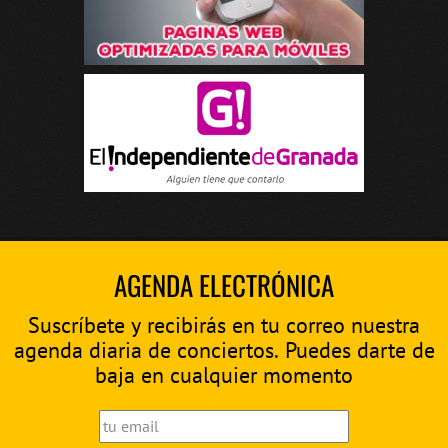
AGENDA ELECTRÓNICA
Suscríbete y recibirás en tu correo nuestra
agenda diaria de conciertos. Puedes darte de
baja en cualquier momento