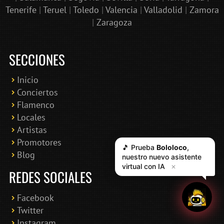
Tenerife
|
Teruel
|
Toledo
|
Valencia
|
Valladolid
|
Zamora
|
Zaragoza
SECCIONES
Inicio
Conciertos
Flamenco
Locales
Artistas
Promotores
Blog
REDES SOCIALES
Facebook
Twitter
Instagram