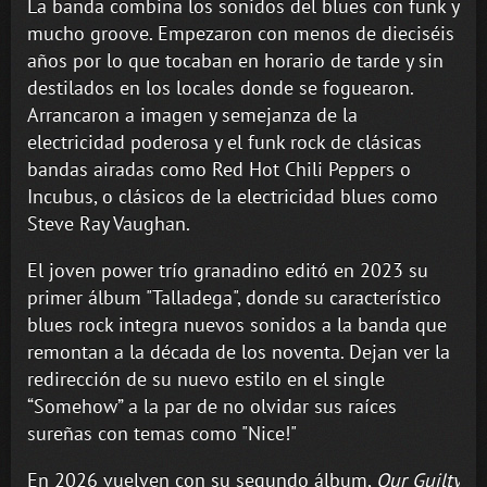
La banda combina los sonidos del blues con funk y
mucho groove. Empezaron con menos de dieciséis
años por lo que tocaban en horario de tarde y sin
destilados en los locales donde se foguearon.
Arrancaron a imagen y semejanza de la
electricidad poderosa y el funk rock de clásicas
bandas airadas como Red Hot Chili Peppers o
Incubus, o clásicos de la electricidad blues como
Steve Ray Vaughan.
El joven power trío granadino editó en 2023 su
primer álbum "Talladega", donde su característico
blues rock integra nuevos sonidos a la banda que
remontan a la década de los noventa. Dejan ver la
redirección de su nuevo estilo en el single
“Somehow” a la par de no olvidar sus raíces
sureñas con temas como "Nice!"
En 2026 vuelven con su segundo álbum,
Our Guilty