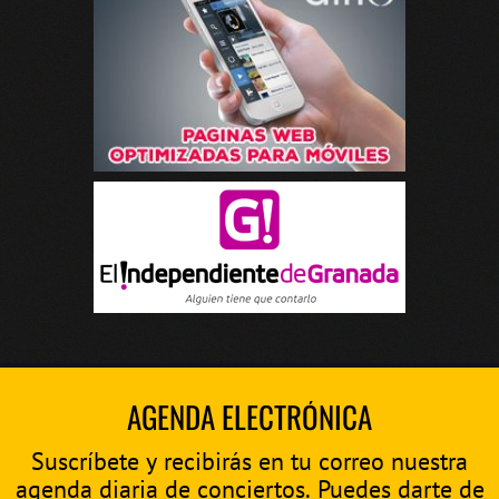
AGENDA ELECTRÓNICA
Suscríbete y recibirás en tu correo nuestra
agenda diaria de conciertos. Puedes darte de