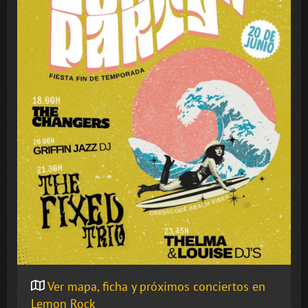
Ver mapa, ficha y próximos conciertos en
Lemon Rock