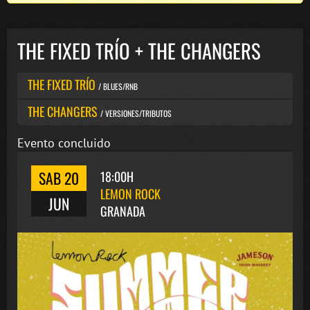
THE FIXED TRÍO + THE CHANGERS
THE FIXED TRÍO
/ BLUES/RNB
THE CHANGERS
/ VERSIONES/TRIBUTOS
Evento concluido
SAB 20
18:00H
LEMON ROCK
JUN
GRANADA