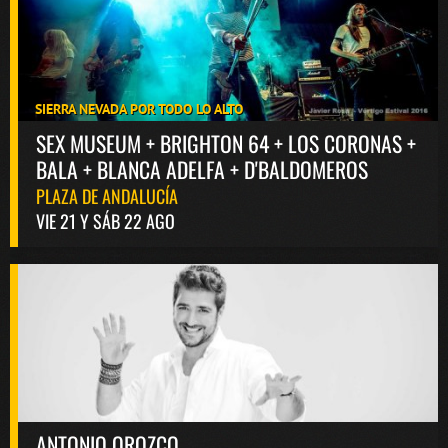
SIERRA NEVADA POR TODO LO ALTO
SEX MUSEUM + BRIGHTON 64 + LOS CORONAS +
BALA + BLANCA ADELFA + D'BALDOMEROS
PLAZA DE ANDALUCÍA
VIE 21 Y SÁB 22 AGO
ANTONIO OROZCO