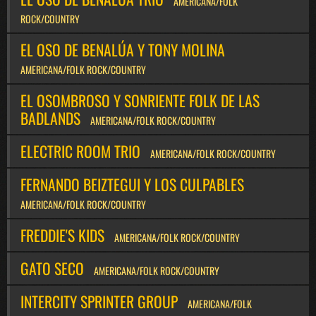
AMERICANA/FOLK
ROCK/COUNTRY
EL OSO DE BENALÚA Y TONY MOLINA
AMERICANA/FOLK ROCK/COUNTRY
EL OSOMBROSO Y SONRIENTE FOLK DE LAS
BADLANDS
AMERICANA/FOLK ROCK/COUNTRY
ELECTRIC ROOM TRIO
AMERICANA/FOLK ROCK/COUNTRY
FERNANDO BEIZTEGUI Y LOS CULPABLES
AMERICANA/FOLK ROCK/COUNTRY
FREDDIE'S KIDS
AMERICANA/FOLK ROCK/COUNTRY
GATO SECO
AMERICANA/FOLK ROCK/COUNTRY
INTERCITY SPRINTER GROUP
AMERICANA/FOLK