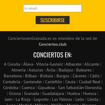
ConciertosenGranada.es es miembro de la red de
Conciertos.club
CONCIERTOS EN:
A Coruña
|
Álava - Vitoria-Gasteiz
|
Albacete
|
Alicante
|
Almería
|
Asturias
|
Ávila
|
Badajoz
|
Baleares
|
Barcelona
|
Bilbao - Bizkaia
|
Burgos
|
Cáceres
|
Cádiz
|
Cantabria - Santander
|
Castellón
|
Ceuta
|
Ciudad Real
|
Córdoba
|
Cuenca
|
Gipuzkoa - San Sebastián-Donostia
|
Girona
|
Granada
|
Guadalajara
|
Huelva
|
Huesca
|
Jaén
|
La Rioja - Logroño
|
Las Palmas
|
León
|
Lleida
|