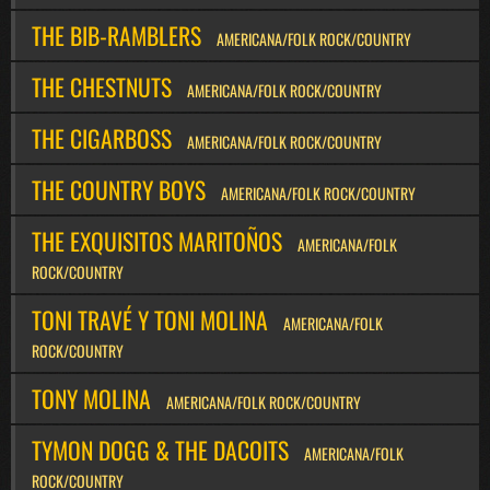
THE BIB-RAMBLERS
AMERICANA/FOLK ROCK/COUNTRY
THE CHESTNUTS
AMERICANA/FOLK ROCK/COUNTRY
THE CIGARBOSS
AMERICANA/FOLK ROCK/COUNTRY
THE COUNTRY BOYS
AMERICANA/FOLK ROCK/COUNTRY
THE EXQUISITOS MARITOÑOS
AMERICANA/FOLK
ROCK/COUNTRY
TONI TRAVÉ Y TONI MOLINA
AMERICANA/FOLK
ROCK/COUNTRY
TONY MOLINA
AMERICANA/FOLK ROCK/COUNTRY
TYMON DOGG & THE DACOITS
AMERICANA/FOLK
ROCK/COUNTRY