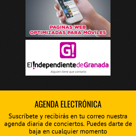
AGENDA ELECTRÓNICA
Suscríbete y recibirás en tu correo nuestra
agenda diaria de conciertos. Puedes darte de
baja en cualquier momento