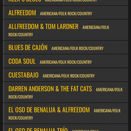
ALFREEDOM
AMERICANA/FOLK ROCK/COUNTRY
ALLFREEDOM & TOM LARDNER
AMERICANA/FOLK
ROCK/COUNTRY
BLUES DE CAJÓN
AMERICANA/FOLK ROCK/COUNTRY
CODA SOUL
AMERICANA/FOLK ROCK/COUNTRY
CUESTABAJO
AMERICANA/FOLK ROCK/COUNTRY
DARREN ANDERSON & THE FAT CATS
AMERICANA/FOLK
ROCK/COUNTRY
EL OSO DE BENALUA & ALFREEDOM
AMERICANA/FOLK
ROCK/COUNTRY
EL OSO DE BENALUA TRÍO