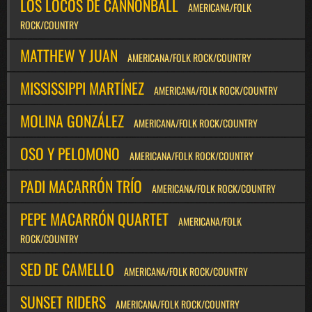
LOS LOCOS DE CANNONBALL
AMERICANA/FOLK
ROCK/COUNTRY
MATTHEW Y JUAN
AMERICANA/FOLK ROCK/COUNTRY
MISSISSIPPI MARTÍNEZ
AMERICANA/FOLK ROCK/COUNTRY
MOLINA GONZÁLEZ
AMERICANA/FOLK ROCK/COUNTRY
OSO Y PELOMONO
AMERICANA/FOLK ROCK/COUNTRY
PADI MACARRÓN TRÍO
AMERICANA/FOLK ROCK/COUNTRY
PEPE MACARRÓN QUARTET
AMERICANA/FOLK
ROCK/COUNTRY
SED DE CAMELLO
AMERICANA/FOLK ROCK/COUNTRY
SUNSET RIDERS
AMERICANA/FOLK ROCK/COUNTRY