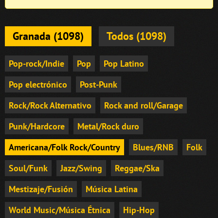
Granada (1098)
Todos (1098)
Pop-rock/Indie
Pop
Pop Latino
Pop electrónico
Post-Punk
Rock/Rock Alternativo
Rock and roll/Garage
Punk/Hardcore
Metal/Rock duro
Americana/Folk Rock/Country
Blues/RNB
Folk
Soul/Funk
Jazz/Swing
Reggae/Ska
Mestizaje/Fusión
Música Latina
World Music/Música Étnica
Hip-Hop