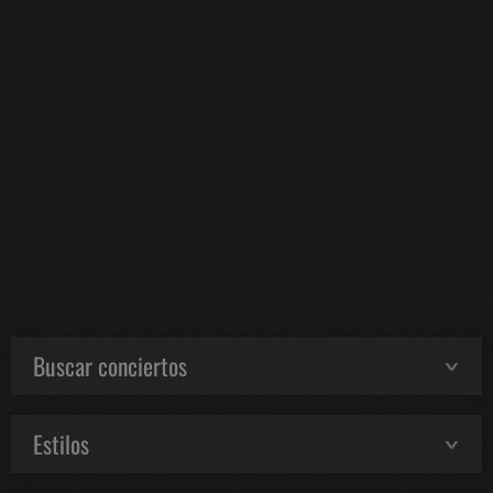
Buscar conciertos
Estilos