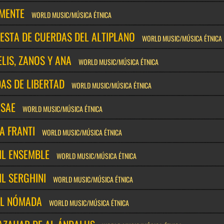
MENTE
WORLD MUSIC/MÚSICA ÉTNICA
ESTA DE CUERDAS DEL ALTIPLANO
WORLD MUSIC/MÚSICA ÉTNICA
LIS, ZANOS Y ANA
WORLD MUSIC/MÚSICA ÉTNICA
AS DE LIBERTAD
WORLD MUSIC/MÚSICA ÉTNICA
 SAE
WORLD MUSIC/MÚSICA ÉTNICA
A FRANTI
WORLD MUSIC/MÚSICA ÉTNICA
IL ENSEMBLE
WORLD MUSIC/MÚSICA ÉTNICA
L SERGHINI
WORLD MUSIC/MÚSICA ÉTNICA
AL NÓMADA
WORLD MUSIC/MÚSICA ÉTNICA