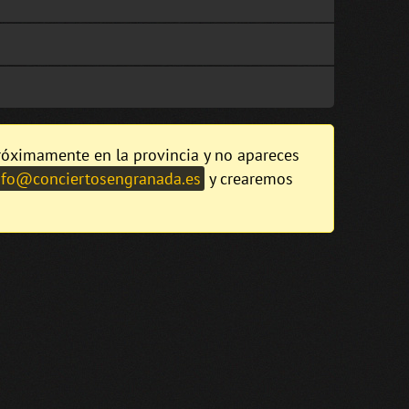
próximamente en la provincia y no apareces
nfo@conciertosengranada.es
y crearemos