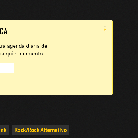
×
ICA
tra agenda diaria de
cualquier momento
unk
Rock/Rock Alternativo