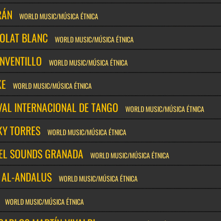
RÁN
WORLD MUSIC/MÚSICA ÉTNICA
OLAT BLANC
WORLD MUSIC/MÚSICA ÉTNICA
ONVENTILLO
WORLD MUSIC/MÚSICA ÉTNICA
KE
WORLD MUSIC/MÚSICA ÉTNICA
VAL INTERNACIONAL DE TANGO
WORLD MUSIC/MÚSICA ÉTNICA
KY TORRES
WORLD MUSIC/MÚSICA ÉTNICA
EL SOUNDS GRANADA
WORLD MUSIC/MÚSICA ÉTNICA
N AL-ANDALUS
WORLD MUSIC/MÚSICA ÉTNICA
WORLD MUSIC/MÚSICA ÉTNICA