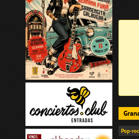
Gran
Pop-roc