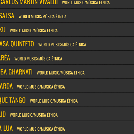
CARLOS MARTÍN VIVALDI
WORLD MUSIC/MÚSICA ÉTNICA
 SALSA
WORLD MUSIC/MÚSICA ÉTNICA
IKU
WORLD MUSIC/MÚSICA ÉTNICA
LASA QUINTETO
WORLD MUSIC/MÚSICA ÉTNICA
ARÉA
WORLD MUSIC/MÚSICA ÉTNICA
UBA GHARNATI
WORLD MUSIC/MÚSICA ÉTNICA
ARDA
WORLD MUSIC/MÚSICA ÉTNICA
QUE TANGO
WORLD MUSIC/MÚSICA ÉTNICA
ID
WORLD MUSIC/MÚSICA ÉTNICA
A LUA
WORLD MUSIC/MÚSICA ÉTNICA