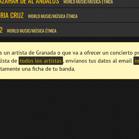
 AZAHAR DE AL ÁNDALUS
WORLD MUSIC/MÚSICA ÉTNICA
ORIA CRUZ
WORLD MUSIC/MÚSICA ÉTNICA
2
WORLD MUSIC/MÚSICA ÉTNICA
es un artista de Granada o que va a ofrecer un concierto 
lista de
todos los artistas
, envíanos tus datos al email
i
itamente una ficha de tu banda.