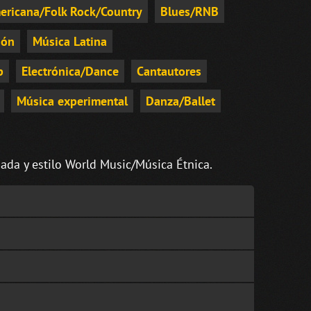
ericana/Folk Rock/Country
Blues/RNB
ión
Música Latina
p
Electrónica/Dance
Cantautores
Música experimental
Danza/Ballet
ada y estilo World Music/Música Étnica.