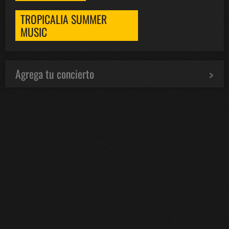
TROPICALIA SUMMER
MUSIC
Agrega tu concierto
Bololoco · conciertosengranada.es
Online · Te ayudo a encontrar conciertos