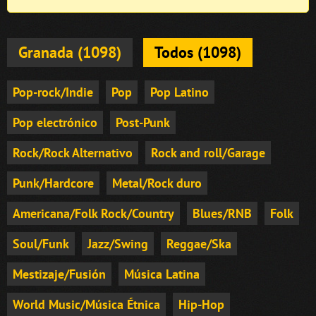
Granada (1098)
Todos (1098)
Pop-rock/Indie
Pop
Pop Latino
Pop electrónico
Post-Punk
Rock/Rock Alternativo
Rock and roll/Garage
Punk/Hardcore
Metal/Rock duro
Americana/Folk Rock/Country
Blues/RNB
Folk
Soul/Funk
Jazz/Swing
Reggae/Ska
Mestizaje/Fusión
Música Latina
World Music/Música Étnica
Hip-Hop