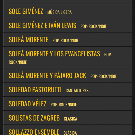
SOLE GIMÉNEZ
MÚSICA LIGERA
SOLE GIMÉNEZ E IVÁN LEWIS
POP-ROCK/INDIE
SOLEÁ MORENTE
POP-ROCK/INDIE
SOLEÁ MORENTE Y LOS EVANGELISTAS
POP-
ROCK/INDIE
SOLEÁ MORENTE Y PÁJARO JACK
POP-ROCK/INDIE
SOLEDAD PASTORUTTI
CANTAUTORES
SOLEDAD VÉLEZ
POP-ROCK/INDIE
SOLISTAS DE ZAGREB
CLÁSICA
SOLLAZZO ENSEMBLE
CLÁSICA