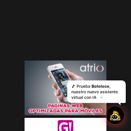
🎵 Prueba
Bololoco
,
nuestro nuevo asistente
virtual con IA
✕