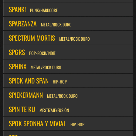
SPANK!
PUNK/HARDCORE
SPARZANZA
METAL/ROCK DURO
SPECTRUM MORTIS
METAL/ROCK DURO
SPGRS
POP-ROCK/INDIE
SPHINX
METAL/ROCK DURO
SPICK AND SPAN
HIP-HOP
SPIEKERMANN
METAL/ROCK DURO
SPIN TE KU
MESTIZAJE/FUSIÓN
SPOK SPONHA Y MIVIAL
HIP-HOP