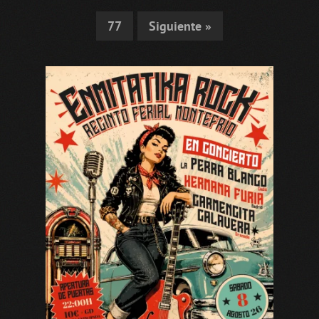
77
Siguiente »