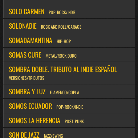
SOLO CARMEN
POP-ROCK/INDIE
SOLONADIE
ROCK AND ROLL/GARAGE
SOMADAMANTINA
HIP-HOP
SOMAS CURE
METAL/ROCK DURO
SOMBRA DOBLE. TRIBUTO AL INDIE ESPAÑOL
VERSIONES/TRIBUTOS
SOMBRA Y LUZ
FLAMENCO/COPLA
SOMOS ECUADOR
POP-ROCK/INDIE
SOMOS LA HERENCIA
POST-PUNK
SON DE JAZZ
JAZZ/SWING