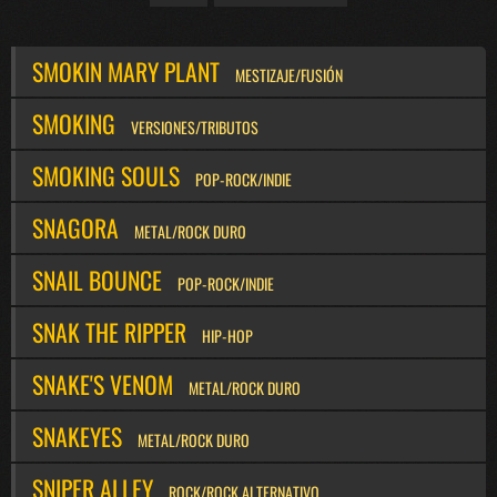
SMOKIN MARY PLANT
MESTIZAJE/FUSIÓN
SMOKING
VERSIONES/TRIBUTOS
SMOKING SOULS
POP-ROCK/INDIE
SNAGORA
METAL/ROCK DURO
SNAIL BOUNCE
POP-ROCK/INDIE
SNAK THE RIPPER
HIP-HOP
SNAKE'S VENOM
METAL/ROCK DURO
SNAKEYES
METAL/ROCK DURO
SNIPER ALLEY
ROCK/ROCK ALTERNATIVO