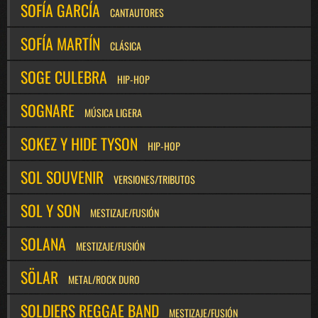
SOFÍA GARCÍA
CANTAUTORES
SOFÍA MARTÍN
CLÁSICA
SOGE CULEBRA
HIP-HOP
SOGNARE
MÚSICA LIGERA
SOKEZ Y HIDE TYSON
HIP-HOP
SOL SOUVENIR
VERSIONES/TRIBUTOS
SOL Y SON
MESTIZAJE/FUSIÓN
SOLANA
MESTIZAJE/FUSIÓN
SÖLAR
METAL/ROCK DURO
SOLDIERS REGGAE BAND
MESTIZAJE/FUSIÓN