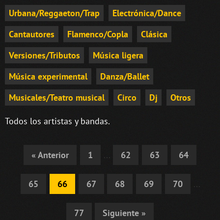
Urbana/Reggaeton/Trap
Electrónica/Dance
Cantautores
Flamenco/Copla
Clásica
Versiones/Tributos
Música ligera
Música experimental
Danza/Ballet
Musicales/Teatro musical
Circo
Dj
Otros
Todos los artistas y bandas.
« Anterior
1
...
62
63
64
65
66
67
68
69
70
...
77
Siguiente »