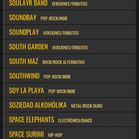
SOULAYR BAND
VERSIONES/TRIBUTOS
SOUNDBAY
POP-ROCK/INDIE
SOUNDPLAY
VERSIONES/TRIBUTOS
SOUTH GARDEN
VERSIONES/TRIBUTOS
SOUTH MAZ
ROCK/ROCK ALTERNATIVO
SOUTHWIND
POP-ROCK/INDIE
SOY LA PLAYA
POP-ROCK/INDIE
SOZIEDAD ALKOHÓLIKA
METAL/ROCK DURO
SPACE ELEPHANTS
ELECTRÓNICA/DANCE
SPACE SURIMI
HIP-HOP