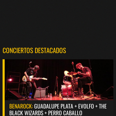
CONCIERTOS DESTACADOS
BENAROCK:
GUADALUPE PLATA + EVOLFO + THE
BLACK WIZARDS + PERRO CABALLO