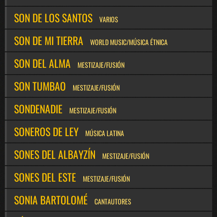
SON DE LOS SANTOS
VARIOS
SON DE MI TIERRA
WORLD MUSIC/MÚSICA ÉTNICA
SON DEL ALMA
MESTIZAJE/FUSIÓN
SON TUMBAO
MESTIZAJE/FUSIÓN
SONDENADIE
MESTIZAJE/FUSIÓN
SONEROS DE LEY
MÚSICA LATINA
SONES DEL ALBAYZÍN
MESTIZAJE/FUSIÓN
SONES DEL ESTE
MESTIZAJE/FUSIÓN
SONIA BARTOLOMÉ
CANTAUTORES